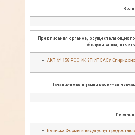
Колл
Предписания органов, осуществляющих го
обслуживания, отчет
АКТ № 158 РОО КК ЗП ИГ ОАСУ Спиридон
Независимая оценки качества оказа
Локальн
Выписка Формы и виды услуг предоставл