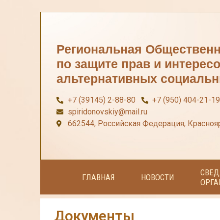
Региональная Общественн
по защите прав и интерес
альтернативных социальн
+7 (39145) 2-88-80
+7 (950) 404-21-19
spiridonovskiy@mail.ru
662544, Российская Федерация, Краснояр
СВЕД
ГЛАВНАЯ
НОВОСТИ
ОРГА
Документы