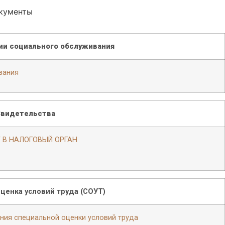
кументы
ии социального обслуживания
вания
видетельства
 В НАЛОГОВЫЙ ОРГАН
ценка условий труда (СОУТ)
ния специальной оценки условий труда