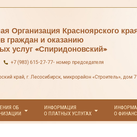
ая Организация Красноярского кра
ов граждан и оказанию
ых услуг «Спиридоновский»
+7 (983) 615-27-77- номер председателя
ский край, г. Лесосибирск, микрорайон «Строитель», дом 7
ЕНИЯ ОБ
ИНФОРМАЦИЯ
ИНФОРМА
НИЗАЦИИ
О ПЛАТНЫХ УСЛУГАХ
О ФИНАНС