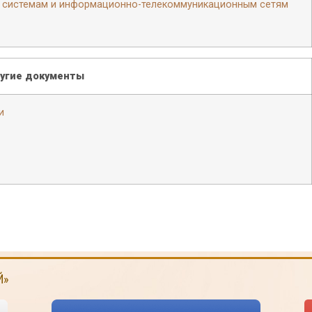
 системам и информационно-телекоммуникационным сетям
угие документы
и
Й»