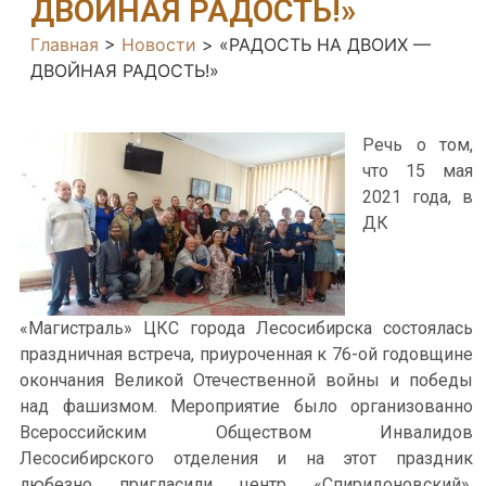
ДВОЙНАЯ РАДОСТЬ!»
Главная
>
Новости
>
«РАДОСТЬ НА ДВОИХ —
ДВОЙНАЯ РАДОСТЬ!»
Речь о том,
что 15 мая
2021 года, в
ДК
«Магистраль» ЦКС города Лесосибирска состоялась
праздничная встреча, приуроченная к 76-ой годовщине
окончания Великой Отечественной войны и победы
над фашизмом. Мероприятие было организованно
Всероссийским Обществом Инвалидов
Лесосибирского отделения и на этот праздник
любезно пригласили центр «Спиридоновский».