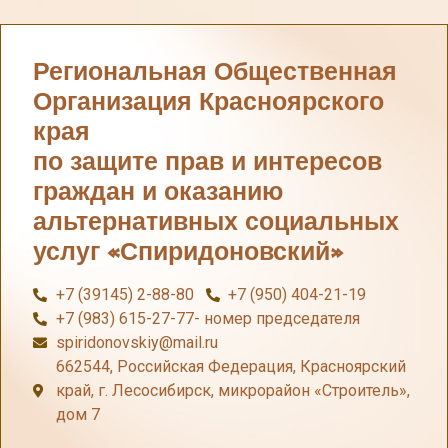
Региональная Общественная
Организация Красноярского
края
по защите прав и интересов
граждан и оказанию
альтернативных социальных
услуг «Спиридоновский»
+7 (39145) 2-88-80
+7 (950) 404-21-19
+7 (983) 615-27-77- номер председателя
spiridonovskiy@mail.ru
662544, Российская Федерация, Красноярский
край, г. Лесосибирск, микрорайон «Строитель»,
дом 7