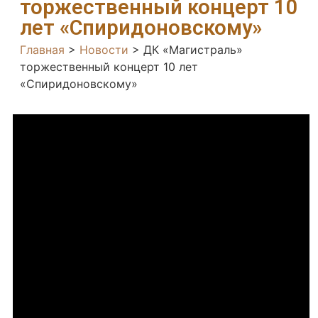
торжественный концерт 10
лет «Спиридоновскому»
Главная
>
Новости
>
ДК «Магистраль»
торжественный концерт 10 лет
«Спиридоновскому»