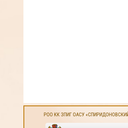
РОО КК ЗПИГ ОАСУ «СПИРИДОНОВСКИ