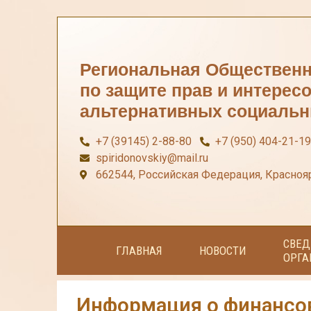
Региональная Общественн
по защите прав и интерес
альтернативных социальн
+7 (39145) 2-88-80
+7 (950) 404-21-19
spiridonovskiy@mail.ru
662544, Российская Федерация, Краснояр
СВЕД
ГЛАВНАЯ
НОВОСТИ
ОРГА
Информация о финансо