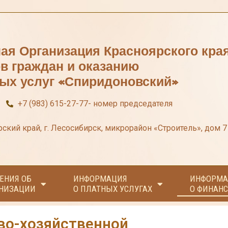
ая Организация Красноярского кра
ов граждан и оказанию
ых услуг «Спиридоновский»
+7 (983) 615-27-77- номер председателя
ский край, г. Лесосибирск, микрорайон «Строитель», дом 7
ЕНИЯ ОБ
ИНФОРМАЦИЯ
ИНФОРМА
НИЗАЦИИ
О ПЛАТНЫХ УСЛУГАХ
О ФИНАНС
во-хозяйственной