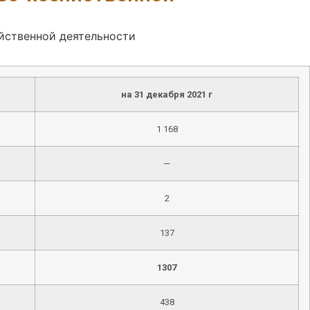
йственной деятельности
на 31 декабря 2021 г
1 168
—
2
137
1307
438